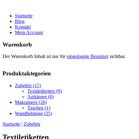
Startseite
Blog
Kontakt
Mein Account
Warenkorb
Der Warenkorb Inhalt ist nur für
eingeloggte Benutzer
sichtbar.
Produktaktegorien
Zubehör (15)
Textiletiketten (9)
Anhänger (6)
Makramees (26)
Taschen (1)
Wandbehänge (25)
Startseite
|
Zubehör
Sie sind hier
Textiletiketten