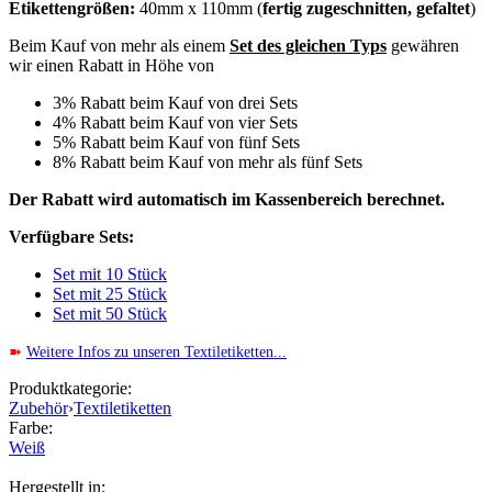
Etikettengrößen:
40mm x 110mm (
fertig zugeschnitten, gefaltet
)
Beim Kauf von mehr als einem
Set des gleichen Typs
gewähren
wir einen Rabatt in Höhe von
3% Rabatt beim Kauf von drei Sets
4% Rabatt beim Kauf von vier Sets
5% Rabatt beim Kauf von fünf Sets
8% Rabatt beim Kauf von mehr als fünf Sets
Der Rabatt wird automatisch im Kassenbereich berechnet.
Verfügbare Sets:
Set mit 10 Stück
Set mit 25 Stück
Set mit 50 Stück
➽
Weitere Infos zu unseren Textiletiketten...
Produktkategorie:
Zubehör
›
Textiletiketten
Farbe:
Weiß
Hergestellt in: