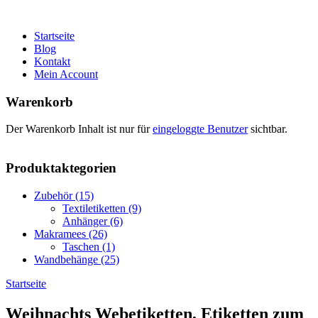
Startseite
Blog
Kontakt
Mein Account
Warenkorb
Der Warenkorb Inhalt ist nur für
eingeloggte Benutzer
sichtbar.
Produktaktegorien
Zubehör (15)
Textiletiketten (9)
Anhänger (6)
Makramees (26)
Taschen (1)
Wandbehänge (25)
Startseite
Sie sind hier
Weihnachts Webetiketten, Etiketten zum