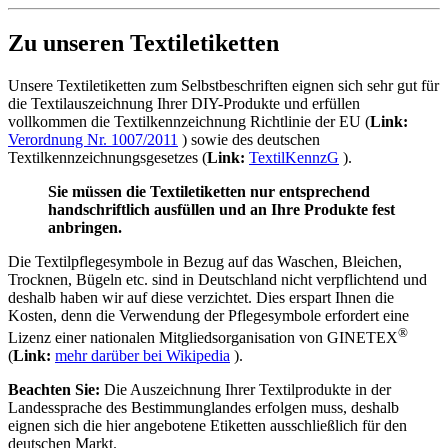
Zu unseren Textiletiketten
Unsere Textiletiketten zum Selbstbeschriften eignen sich sehr gut für
die Textilauszeichnung Ihrer DIY-Produkte und erfüllen
vollkommen die Textilkennzeichnung Richtlinie der EU (
Link:
Verordnung Nr. 1007/2011
) sowie des deutschen
Textilkennzeichnungsgesetzes (
Link:
TextilKennzG
).
Sie müssen die Textiletiketten nur entsprechend
handschriftlich ausfüllen und an Ihre Produkte fest
anbringen.
Die Textilpflegesymbole in Bezug auf das Waschen, Bleichen,
Trocknen, Bügeln etc. sind in Deutschland nicht verpflichtend und
deshalb haben wir auf diese verzichtet. Dies erspart Ihnen die
Kosten, denn die Verwendung der Pflegesymbole erfordert eine
®
Lizenz einer nationalen Mitgliedsorganisation von GINETEX
(
Link:
mehr darüber bei Wikipedia
).
Beachten Sie:
Die Auszeichnung Ihrer Textilprodukte in der
Landessprache des Bestimmunglandes erfolgen muss, deshalb
eignen sich die hier angebotene Etiketten ausschließlich für den
deutschen Markt.