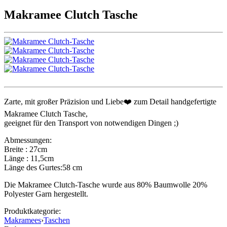
Makramee Clutch Tasche
Zarte, mit großer Präzision und Liebe❤️ zum Detail handgefertigte
Makramee Clutch Tasche,
geeignet für den Transport von notwendigen Dingen ;)
Abmessungen:
Breite : 27cm
Länge : 11,5cm
Länge des Gurtes:58 cm
Die Makramee Clutch-Tasche wurde aus 80% Baumwolle 20%
Polyester Garn hergestellt.
Produktkategorie:
Makramees
›
Taschen